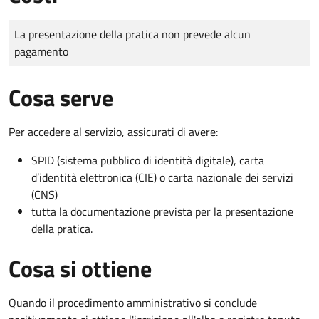
Tipo di pagamento
Importo
La presentazione della pratica non prevede alcun
pagamento
Cosa serve
Per accedere al servizio, assicurati di avere:
SPID (sistema pubblico di identità digitale), carta
d’identità elettronica (CIE) o carta nazionale dei servizi
(CNS)
tutta la documentazione prevista per la presentazione
della pratica.
Cosa si ottiene
Quando il procedimento amministrativo si conclude