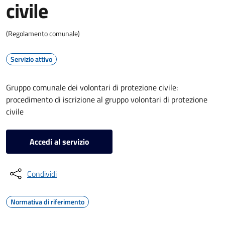
civile
(Regolamento comunale)
Servizio attivo
Gruppo comunale dei volontari di protezione civile:
procedimento di iscrizione al gruppo volontari di protezione
civile
Accedi al servizio
Condividi
Normativa di riferimento