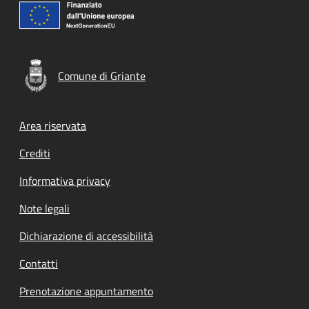
Comune di Griante
Footer menu
Area riservata
Crediti
Informativa privacy
Note legali
Dichiarazione di accessibilità
Contatti
Prenotazione appuntamento