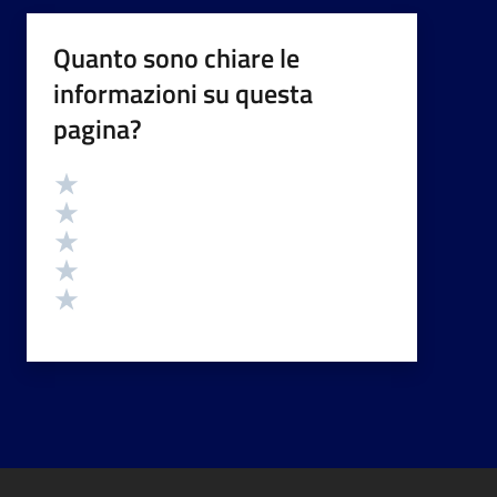
Quanto sono chiare le
informazioni su questa
pagina?
Valutazione
Valuta 5 stelle su 5
Valuta 4 stelle su 5
Valuta 3 stelle su 5
Valuta 2 stelle su 5
Valuta 1 stelle su 5