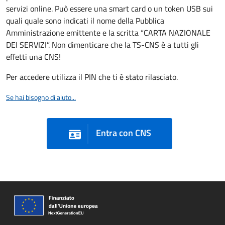
servizi online. Può essere una smart card o un token USB sui
quali quale sono indicati il nome della Pubblica
Amministrazione emittente e la scritta “CARTA NAZIONALE
DEI SERVIZI”. Non dimenticare che la TS-CNS è a tutti gli
effetti una CNS!
Per accedere utilizza il PIN che ti è stato rilasciato.
Se hai bisogno di aiuto...
Entra con CNS