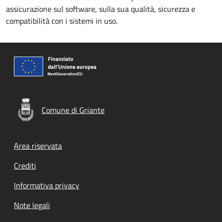
assicurazione sul software, sulla sua qualità, sicurezza e
compatibilità con i sistemi in uso.
Comune di Griante
Footer menu
Area riservata
Crediti
Informativa privacy
Note legali