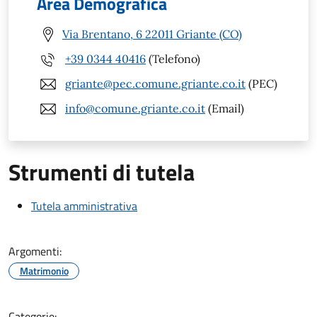
Area Demografica
Via Brentano, 6 22011 Griante (CO)
+39 0344 40416
(Telefono)
griante@pec.comune.griante.co.it
(PEC)
info@comune.griante.co.it
(Email)
Strumenti di tutela
Tutela amministrativa
Argomenti:
Matrimonio
Categorie: