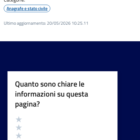
Anagrafe e stato civile
Ultimo aggiornamento:
20/05/2026 10:25.11
Quanto sono chiare le
informazioni su questa
pagina?
Valutazione
Valuta 5 stelle su 5
Valuta 4 stelle su 5
Valuta 3 stelle su 5