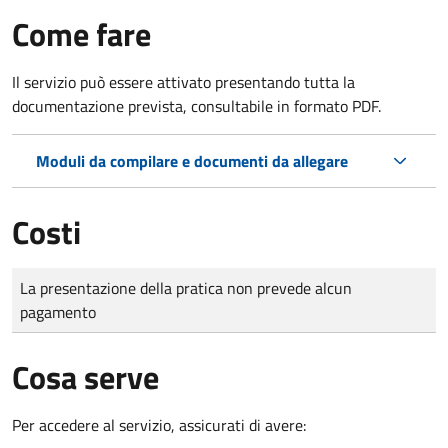
Come fare
Il servizio può essere attivato presentando tutta la
documentazione prevista, consultabile in formato PDF.
Moduli da compilare e documenti da allegare
Costi
Tipo di pagamento
Importo
La presentazione della pratica non prevede alcun
pagamento
Cosa serve
Per accedere al servizio, assicurati di avere: