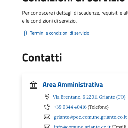
Per conoscere i dettagli di scadenze, requisiti e al
e le condizioni di servizio.
Termini e condizioni di servizio
Contatti
Area Amministrativa
Via Brentano, 6 22011 Griante (CO)
+39 0344 40416
(Telefono)
griante@pec.comune.griante.co.it
info@comune.griante.co.it
(Email)