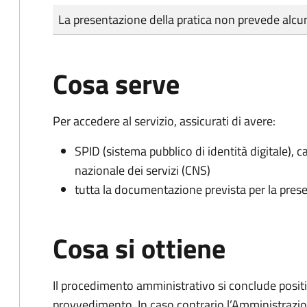
Tipo di pagamento
Importo
La presentazione della pratica non prevede al
Cosa serve
Per accedere al servizio, assicurati di avere:
SPID (sistema pubblico di identità digitale), ca
nazionale dei servizi (CNS)
tutta la documentazione prevista per la prese
Cosa si ottiene
Il procedimento amministrativo si conclude posit
provvedimento. In caso contrario l’Amministrazio