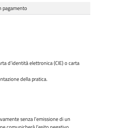
cun pagamento
rta d’identità elettronica (CIE) o carta
ntazione della pratica.
ivamente senza l’emissione di un
ne comunicherà l’esito negativo.