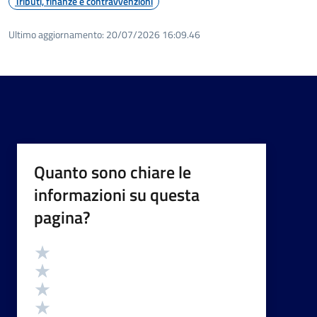
Tributi, finanze e contravvenzioni
Ultimo aggiornamento:
20/07/2026 16:09.46
Quanto sono chiare le
informazioni su questa
pagina?
Valutazione
Valuta 5 stelle su 5
Valuta 4 stelle su 5
Valuta 3 stelle su 5
Valuta 2 stelle su 5