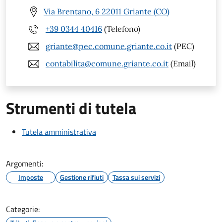
Via Brentano, 6 22011 Griante (CO)
+39 0344 40416
(Telefono)
griante@pec.comune.griante.co.it
(PEC)
contabilita@comune.griante.co.it
(Email)
Strumenti di tutela
Tutela amministrativa
Argomenti:
Imposte
Gestione rifiuti
Tassa sui servizi
Categorie: