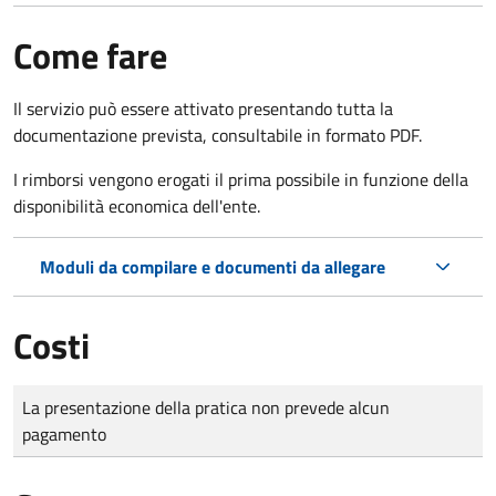
Come fare
Il servizio può essere attivato presentando tutta la
documentazione prevista, consultabile in formato PDF.
I rimborsi vengono erogati il prima possibile in funzione della
disponibilità economica dell'ente.
Moduli da compilare e documenti da allegare
Costi
Tipo di pagamento
Importo
La presentazione della pratica non prevede alcun
pagamento