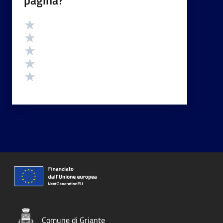
Valutazione
Valuta 5 stelle su 5
Valuta 4 stelle su 5
Valuta 3 stelle su 5
Valuta 2 stelle su 5
Valuta 1 stelle su 5
Comune di Griante