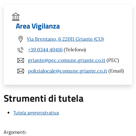
Area Vigilanza
Via Brentano, 6 22011 Griante (CO)
+39 0344 40416
(Telefono)
griante@pec.comune.griante.co.it
(PEC)
polizialocale@comune.griante.co.it
(Email)
Strumenti di tutela
Tutela amministrativa
Argomenti: