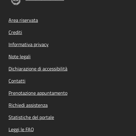
Footer menu
Area riservata
Crediti
Informativa privacy
Note legali
Dichiarazione di accessibilità
Contatti
Prenotazione appuntamento
Richiedi assistenza
Statistiche del portale
Leggi le FAQ