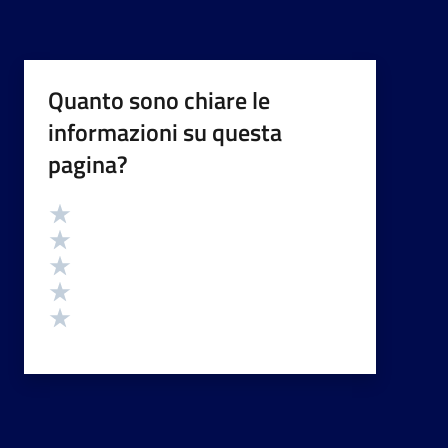
Quanto sono chiare le
informazioni su questa
pagina?
Valutazione
Valuta 5 stelle su 5
Valuta 4 stelle su 5
Valuta 3 stelle su 5
Valuta 2 stelle su 5
Valuta 1 stelle su 5