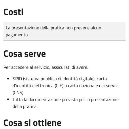
Costi
Tipo di pagamento
Importo
La presentazione della pratica non prevede alcun
pagamento
Cosa serve
Per accedere al servizio, assicurati di avere:
SPID (sistema pubblico di identità digitale), carta
d’identità elettronica (CIE) o carta nazionale dei servizi
(CNS)
tutta la documentazione prevista per la presentazione
della pratica.
Cosa si ottiene