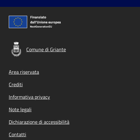
Comune di Griante
Footer menu
Area riservata
Crediti
Informativa privacy
Note legali
Dichiarazione di accessibilità
Contatti