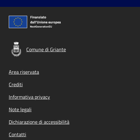
Comune di Griante
Footer menu
Area riservata
Crediti
Informativa privacy
Note legali
Dichiarazione di accessibilità
Contatti