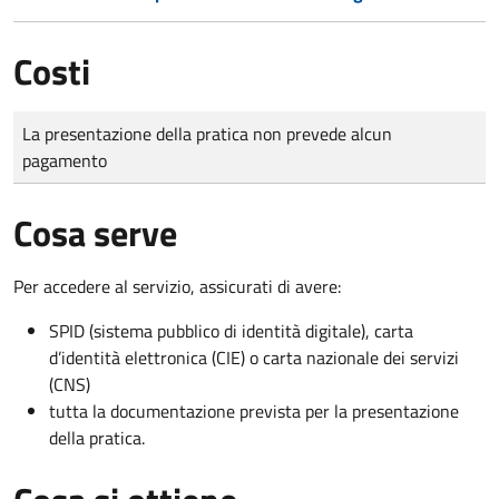
Costi
Tipo di pagamento
Importo
La presentazione della pratica non prevede alcun
pagamento
Cosa serve
Per accedere al servizio, assicurati di avere:
SPID (sistema pubblico di identità digitale), carta
d’identità elettronica (CIE) o carta nazionale dei servizi
(CNS)
tutta la documentazione prevista per la presentazione
della pratica.