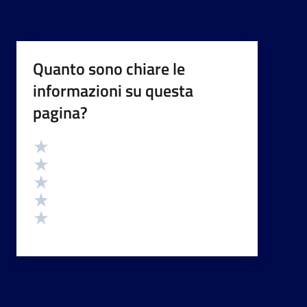
Quanto sono chiare le
informazioni su questa
pagina?
Valutazione
Valuta 5 stelle su 5
Valuta 4 stelle su 5
Valuta 3 stelle su 5
Valuta 2 stelle su 5
Valuta 1 stelle su 5