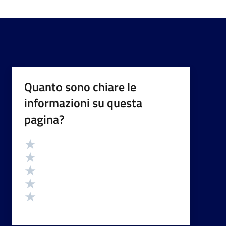
Quanto sono chiare le
informazioni su questa
pagina?
Valutazione
Valuta 5 stelle su 5
Valuta 4 stelle su 5
Valuta 3 stelle su 5
Valuta 2 stelle su 5
Valuta 1 stelle su 5