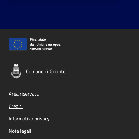
Comune di Griante
Footer menu
Area riservata
Crediti
Informativa privacy
Note legali