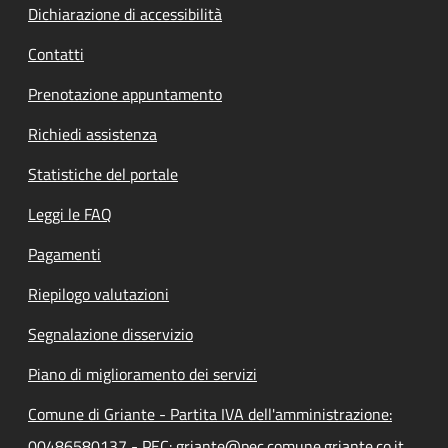
Dichiarazione di accessibilità
Contatti
Prenotazione appuntamento
Richiedi assistenza
Statistiche del portale
Leggi le FAQ
Pagamenti
Riepilogo valutazioni
Segnalazione disservizio
Piano di miglioramento dei servizi
Comune di Griante - Partita IVA dell'amministrazione:
00486580137 - PEC: griante@pec.comune.griante.co.it