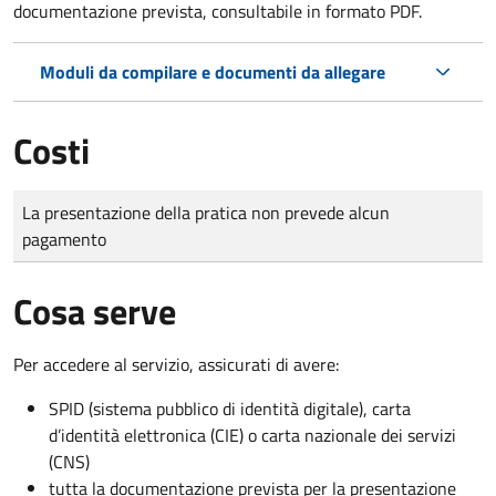
documentazione prevista, consultabile in formato PDF.
Moduli da compilare e documenti da allegare
Costi
Tipo di pagamento
Importo
La presentazione della pratica non prevede alcun
pagamento
Cosa serve
Per accedere al servizio, assicurati di avere:
SPID (sistema pubblico di identità digitale), carta
d’identità elettronica (CIE) o carta nazionale dei servizi
(CNS)
tutta la documentazione prevista per la presentazione