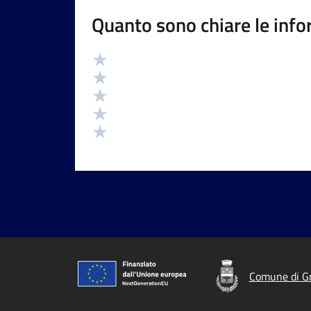
Quanto sono chiare le info
Valutazione
Valuta 5 stelle su 5
Valuta 4 stelle su 5
Valuta 3 stelle su 5
Valuta 2 stelle su 5
Valuta 1 stelle su 5
Comune di G