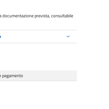
 la documentazione prevista, consultabile
e
cun pagamento