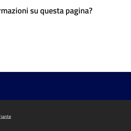
rmazioni su questa pagina?
riante