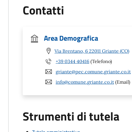
Contatti
Area Demografica
Via Brentano, 6 22011 Griante (CO)
+39 0344 40416
(Telefono)
griante@pec.comune.griante.co.it
info@comune.griante.co.it
(Email)
Strumenti di tutela