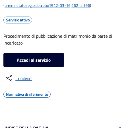
(
urn:nir:stato:regio.decreto:1942-03-16;262~art96
)
Servizio attivo
Procedimento di pubblicazione di matrimonio da parte di
incaricato
Accedi al servizio
Condividi
Normativa di riferimento