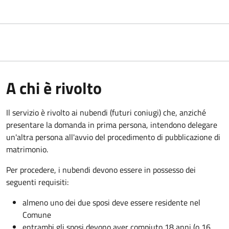
A chi è rivolto
Il servizio è rivolto ai nubendi (futuri coniugi) che, anziché
presentare la domanda in prima persona, intendono delegare
un'altra persona all'avvio del procedimento di pubblicazione di
matrimonio.
Per procedere, i nubendi devono essere in possesso dei
seguenti requisiti:
almeno uno dei due sposi deve essere residente nel
Comune
entrambi gli sposi devono aver compiuto 18 anni (o 16