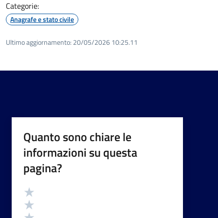
Categorie:
Anagrafe e stato civile
Ultimo aggiornamento:
20/05/2026 10:25.11
Quanto sono chiare le
informazioni su questa
pagina?
Valutazione
Valuta 5 stelle su 5
Valuta 4 stelle su 5
Valuta 3 stelle su 5