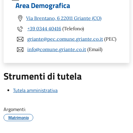
Area Demografica
Via Brentano, 6 22011 Griante (CO)
+39 0344 40416
(Telefono)
griante@pec.comune.griante.co.it
(PEC)
info@comune.griante.co.it
(Email)
Strumenti di tutela
Tutela amministrativa
Argomenti:
Matrimonio