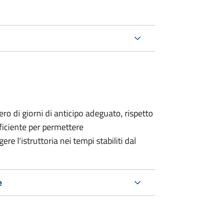
o di giorni di anticipo adeguato, rispetto
fficiente per permettere
re l'istruttoria nei tempi stabiliti dal
e