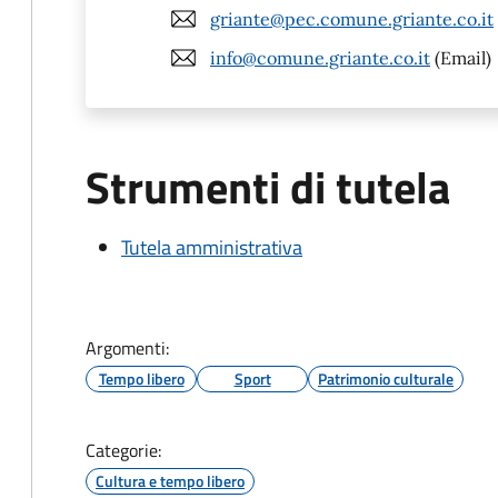
griante@pec.comune.griante.co.it
info@comune.griante.co.it
(Email)
Strumenti di tutela
Tutela amministrativa
Argomenti:
Tempo libero
Sport
Patrimonio culturale
Categorie:
Cultura e tempo libero