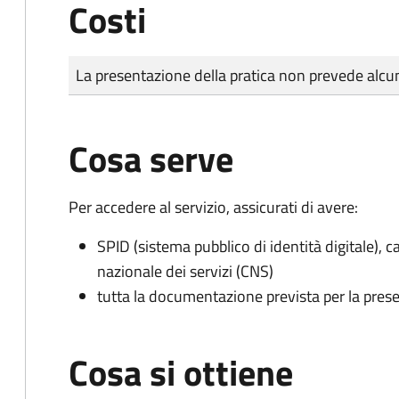
Costi
Tipo di pagamento
Importo
La presentazione della pratica non prevede al
Cosa serve
Per accedere al servizio, assicurati di avere:
SPID (sistema pubblico di identità digitale), ca
nazionale dei servizi (CNS)
tutta la documentazione prevista per la prese
Cosa si ottiene