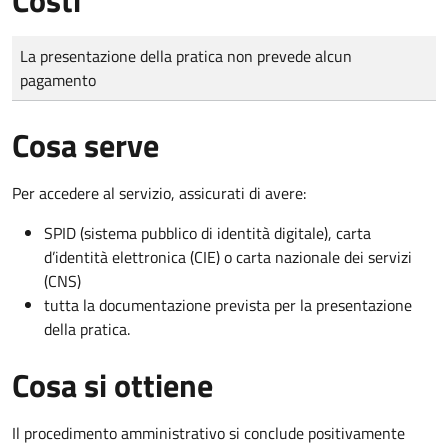
Tipo di pagamento
Importo
La presentazione della pratica non prevede alcun
pagamento
Cosa serve
Per accedere al servizio, assicurati di avere:
SPID (sistema pubblico di identità digitale), carta
d’identità elettronica (CIE) o carta nazionale dei servizi
(CNS)
tutta la documentazione prevista per la presentazione
della pratica.
Cosa si ottiene
Il procedimento amministrativo si conclude positivamente