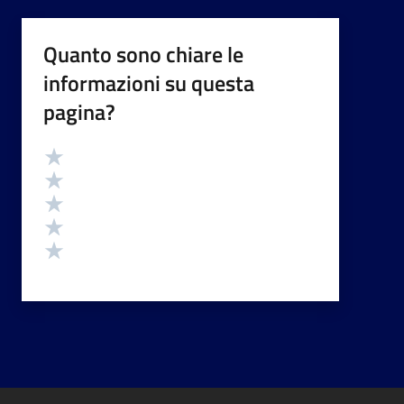
Quanto sono chiare le
informazioni su questa
pagina?
Valutazione
Valuta 5 stelle su 5
Valuta 4 stelle su 5
Valuta 3 stelle su 5
Valuta 2 stelle su 5
Valuta 1 stelle su 5