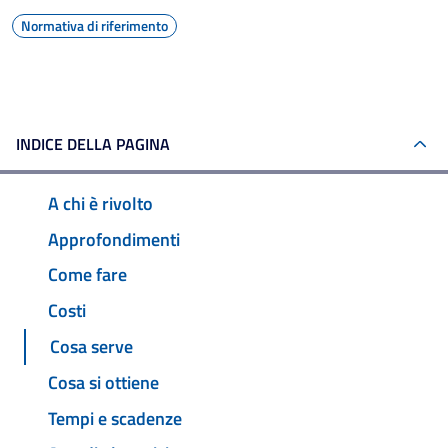
Normativa di riferimento
INDICE DELLA PAGINA
A chi è rivolto
Approfondimenti
Come fare
Costi
Cosa serve
Cosa si ottiene
Tempi e scadenze