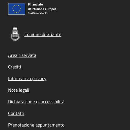
Comune di Griante
Footer menu
Area riservata
Crediti
Informativa privacy
Note legali
Dichiarazione di accessibilità
Contatti
Prenotazione appuntamento