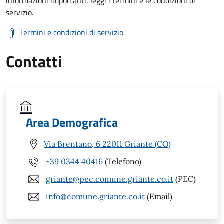
informazioni importanti, leggi i termini e le condizioni di
servizio.
Termini e condizioni di servizio
Contatti
Area Demografica
Via Brentano, 6 22011 Griante (CO)
+39 0344 40416
(Telefono)
griante@pec.comune.griante.co.it
(PEC)
info@comune.griante.co.it
(Email)