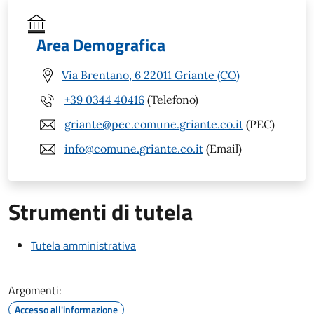
Area Demografica
Via Brentano, 6 22011 Griante (CO)
+39 0344 40416
(Telefono)
griante@pec.comune.griante.co.it
(PEC)
info@comune.griante.co.it
(Email)
Strumenti di tutela
Tutela amministrativa
Argomenti:
Accesso all'informazione