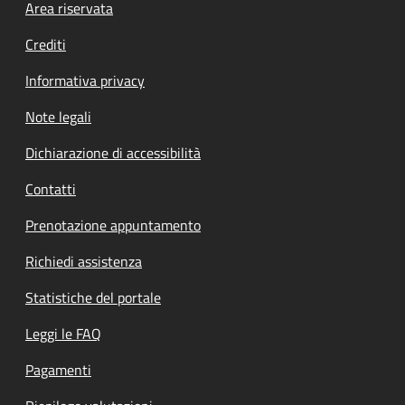
Footer menu
Area riservata
Crediti
Informativa privacy
Note legali
Dichiarazione di accessibilità
Contatti
Prenotazione appuntamento
Richiedi assistenza
Statistiche del portale
Leggi le FAQ
Pagamenti