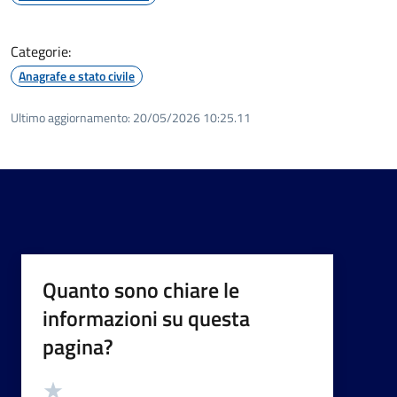
Categorie:
Anagrafe e stato civile
Ultimo aggiornamento:
20/05/2026 10:25.11
Quanto sono chiare le
informazioni su questa
pagina?
Valutazione
Valuta 5 stelle su 5