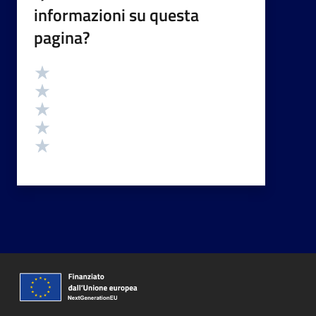
informazioni su questa
pagina?
Valutazione
Valuta 5 stelle su 5
Valuta 4 stelle su 5
Valuta 3 stelle su 5
Valuta 2 stelle su 5
Valuta 1 stelle su 5