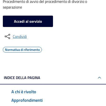
Procedimento di avvio del procedimento di divorzio o
separazione
Accedi al servizio
Condividi
Normativa di riferimento
INDICE DELLA PAGINA
A chi è rivolto
Approfondimenti