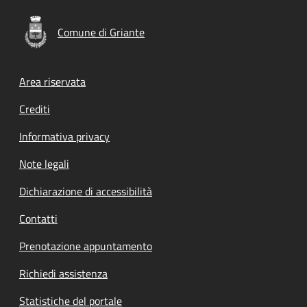
Comune di Griante
Footer menu
Area riservata
Crediti
Informativa privacy
Note legali
Dichiarazione di accessibilità
Contatti
Prenotazione appuntamento
Richiedi assistenza
Statistiche del portale