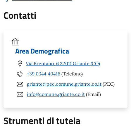
Contatti
Area Demografica
Via Brentano, 6 22011 Griante (CO)
+39 0344 40416
(Telefono)
griante@pec.comune.griante.co.it
(PEC)
info@comune.griante.co.it
(Email)
Strumenti di tutela