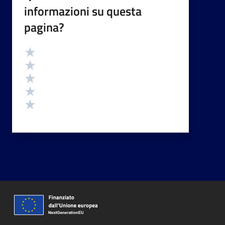
informazioni su questa
pagina?
Valutazione
Valuta 5 stelle su 5
Valuta 4 stelle su 5
Valuta 3 stelle su 5
Valuta 2 stelle su 5
Valuta 1 stelle su 5