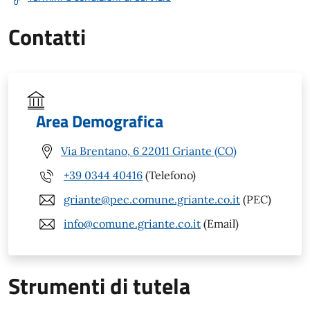
Contatti
Area Demografica
Via Brentano, 6 22011 Griante (CO)
+39 0344 40416
(Telefono)
griante@pec.comune.griante.co.it
(PEC)
info@comune.griante.co.it
(Email)
Strumenti di tutela