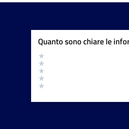
Quanto sono chiare le info
Valutazione
Valuta 5 stelle su 5
Valuta 4 stelle su 5
Valuta 3 stelle su 5
Valuta 2 stelle su 5
Valuta 1 stelle su 5