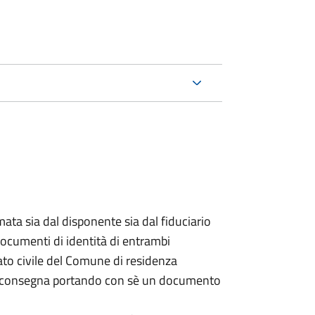
ata sia dal disponente sia dal fiduciario
documenti di identità di entrambi
ato civile del Comune di residenza
a consegna portando con sè un documento