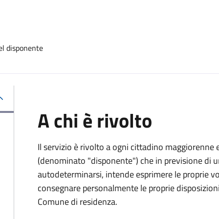
el disponente
A chi è rivolto
Il servizio è rivolto a ogni cittadino maggiorenne 
(denominato "disponente") che in previsione di u
autodeterminarsi, intende esprimere le proprie vol
consegnare personalmente le proprie disposizioni 
Comune di residenza.