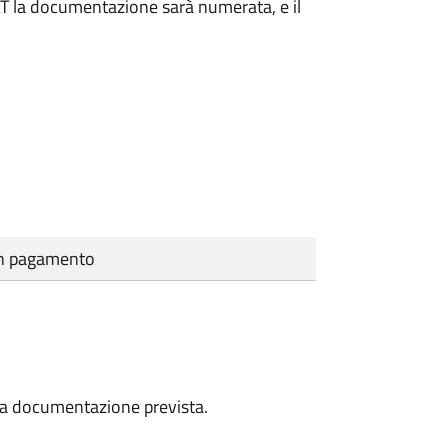
DAT la documentazione sarà numerata, e il
cun pagamento
a la documentazione prevista.