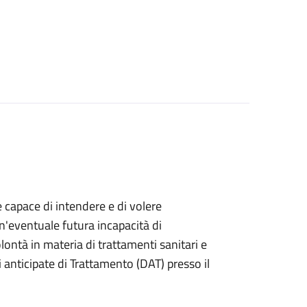
e capace di intendere e di volere
n'eventuale futura incapacità di
ontà in materia di trattamenti sanitari e
anticipate di Trattamento (DAT) presso il