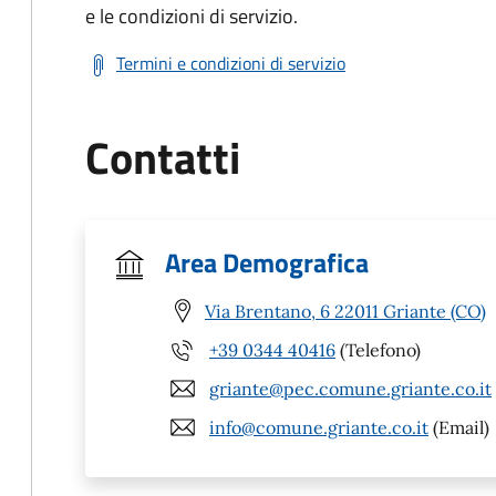
e le condizioni di servizio.
Termini e condizioni di servizio
Contatti
Area Demografica
Via Brentano, 6 22011 Griante (CO)
+39 0344 40416
(Telefono)
griante@pec.comune.griante.co.it
info@comune.griante.co.it
(Email)