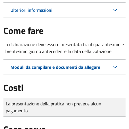
Ulteriori informazioni
Come fare
La dichiarazione deve essere presentata tra il quarantesimo e
il ventesimo giorno antecedente la data della votazione.
Moduli da compilare e documenti da allegare
Costi
Tipo di pagamento
Importo
La presentazione della pratica non prevede alcun
pagamento