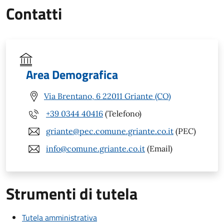
Contatti
Area Demografica
Via Brentano, 6 22011 Griante (CO)
+39 0344 40416
(Telefono)
griante@pec.comune.griante.co.it
(PEC)
info@comune.griante.co.it
(Email)
Strumenti di tutela
Tutela amministrativa