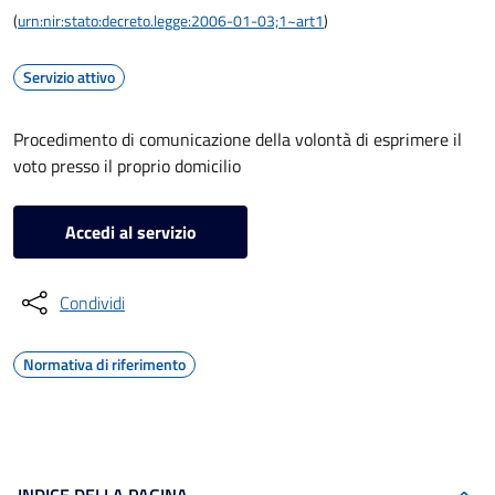
(
urn:nir:stato:decreto.legge:2006-01-03;1~art1
)
Servizio attivo
Procedimento di comunicazione della volontà di esprimere il
voto presso il proprio domicilio
Accedi al servizio
Condividi
Normativa di riferimento