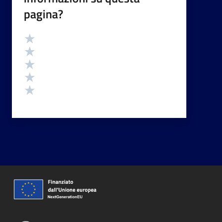
pagina?
Valutazione
Valuta 5 stelle su 5
Valuta 4 stelle su 5
Valuta 3 stelle su 5
Valuta 2 stelle su 5
Valuta 1 stelle su 5