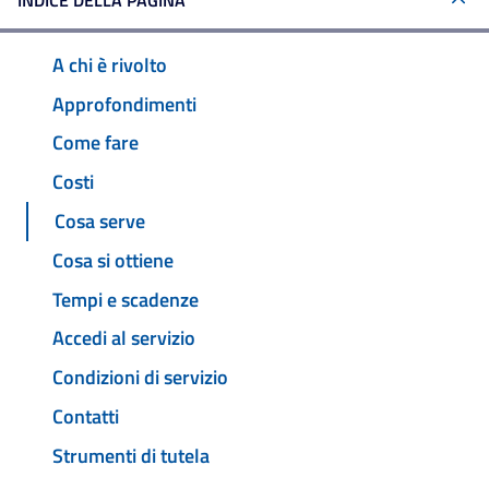
INDICE DELLA PAGINA
A chi è rivolto
Approfondimenti
Come fare
Costi
Cosa serve
Cosa si ottiene
Tempi e scadenze
Accedi al servizio
Condizioni di servizio
Contatti
Strumenti di tutela