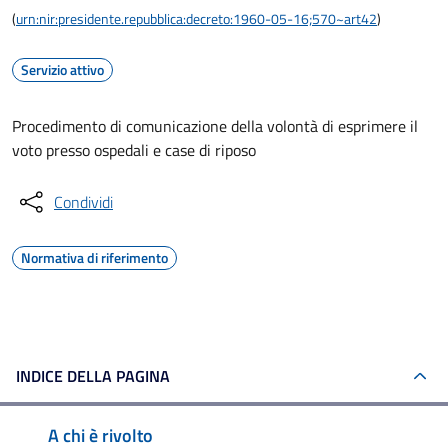
(
urn:nir:presidente.repubblica:decreto:1960-05-16;570~art42
)
Servizio attivo
Procedimento di comunicazione della volontà di esprimere il
voto presso ospedali e case di riposo
Condividi
Normativa di riferimento
INDICE DELLA PAGINA
A chi è rivolto