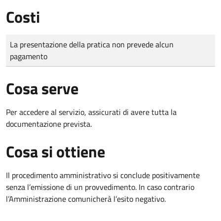
Costi
Tipo di pagamento
Importo
La presentazione della pratica non prevede alcun
pagamento
Cosa serve
Per accedere al servizio, assicurati di avere tutta la
documentazione prevista.
Cosa si ottiene
Il procedimento amministrativo si conclude positivamente
senza l’emissione di un provvedimento. In caso contrario
l’Amministrazione comunicherà l’esito negativo.