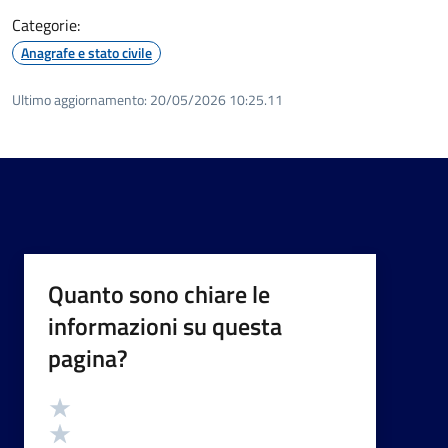
Categorie:
Anagrafe e stato civile
Ultimo aggiornamento:
20/05/2026 10:25.11
Quanto sono chiare le
informazioni su questa
pagina?
Valutazione
Valuta 5 stelle su 5
Valuta 4 stelle su 5