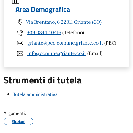
Area Demografica
Via Brentano, 6 22011 Griante (CO)
+39 0344 40416
(Telefono)
griante@pec.comune.griante.co.it
(PEC)
info@comune.griante.co.it
(Email)
Strumenti di tutela
Tutela amministrativa
Argomenti:
Elezioni