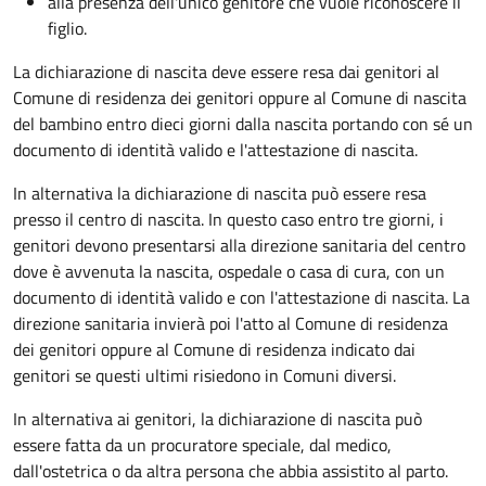
alla presenza dell'unico genitore che vuole riconoscere il
figlio.
La dichiarazione di nascita deve essere resa dai genitori al
Comune di residenza dei genitori oppure al Comune di nascita
del bambino entro dieci giorni dalla nascita portando con sé un
documento di identità valido e l'attestazione di nascita.
In alternativa la dichiarazione di nascita può essere resa
presso il centro di nascita. In questo caso entro tre giorni, i
genitori devono presentarsi alla direzione sanitaria del centro
dove è avvenuta la nascita, ospedale o casa di cura, con un
documento di identità valido e con l'attestazione di nascita. La
direzione sanitaria invierà poi l'atto al Comune di residenza
dei genitori oppure al Comune di residenza indicato dai
genitori se questi ultimi risiedono in Comuni diversi.
In alternativa ai genitori,
la dichiarazione di nascita può
essere fatta da un procuratore speciale, dal medico,
dall'ostetrica o da altra persona che abbia assistito al parto.