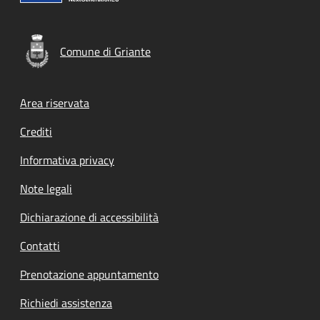
Comune di Griante
Footer menu
Area riservata
Crediti
Informativa privacy
Note legali
Dichiarazione di accessibilità
Contatti
Prenotazione appuntamento
Richiedi assistenza