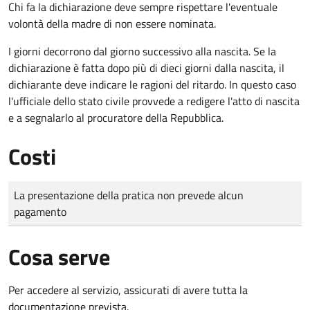
Chi fa la dichiarazione deve sempre rispettare l'eventuale
volontà della madre di non essere nominata.
I giorni decorrono dal giorno successivo alla nascita. Se la
dichiarazione è fatta dopo più di dieci giorni dalla nascita, il
dichiarante deve indicare le ragioni del ritardo. In questo caso
l'ufficiale dello stato civile provvede a redigere l'atto di nascita
e a segnalarlo al procuratore della Repubblica.
Costi
Tipo di pagamento
Importo
La presentazione della pratica non prevede alcun
pagamento
Cosa serve
Per accedere al servizio, assicurati di avere tutta la
documentazione prevista.