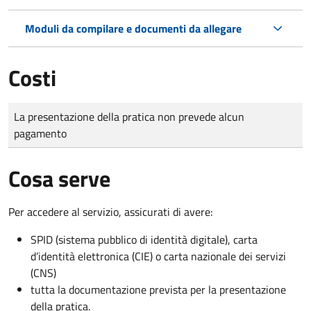
Moduli da compilare e documenti da allegare
Costi
Tipo di pagamento
Importo
La presentazione della pratica non prevede alcun
pagamento
Cosa serve
Per accedere al servizio, assicurati di avere:
SPID (sistema pubblico di identità digitale), carta
d’identità elettronica (CIE) o carta nazionale dei servizi
(CNS)
tutta la documentazione prevista per la presentazione
della pratica.