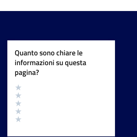
Quanto sono chiare le
informazioni su questa
pagina?
Valutazione
Valuta 5 stelle su 5
Valuta 4 stelle su 5
Valuta 3 stelle su 5
Valuta 2 stelle su 5
Valuta 1 stelle su 5