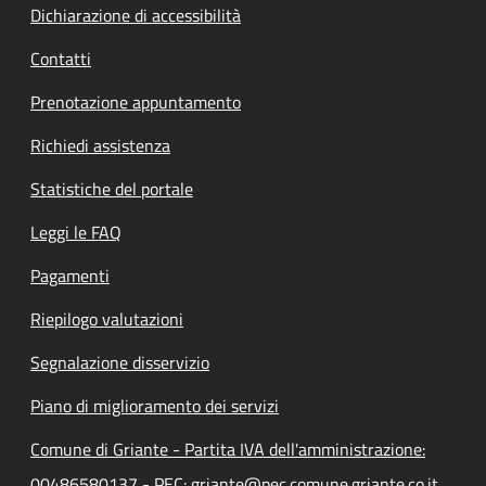
Dichiarazione di accessibilità
Contatti
Prenotazione appuntamento
Richiedi assistenza
Statistiche del portale
Leggi le FAQ
Pagamenti
Riepilogo valutazioni
Segnalazione disservizio
Piano di miglioramento dei servizi
Comune di Griante - Partita IVA dell'amministrazione:
00486580137 - PEC: griante@pec.comune.griante.co.it