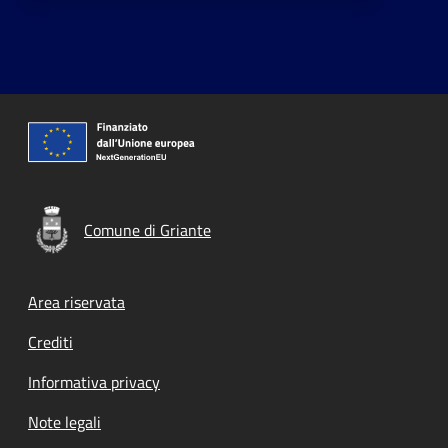
Comune di Griante
Footer menu
Area riservata
Crediti
Informativa privacy
Note legali