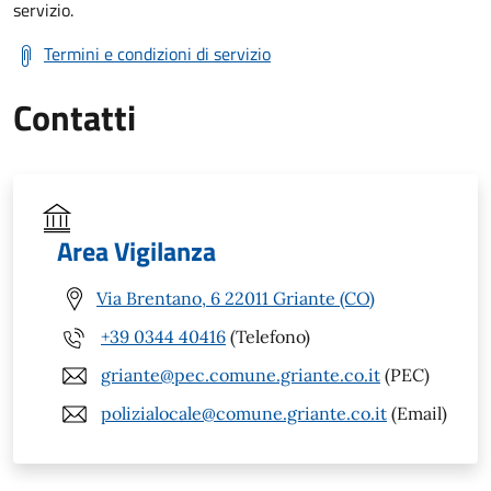
servizio.
Termini e condizioni di servizio
Contatti
Area Vigilanza
Via Brentano, 6 22011 Griante (CO)
+39 0344 40416
(Telefono)
griante@pec.comune.griante.co.it
(PEC)
polizialocale@comune.griante.co.it
(Email)