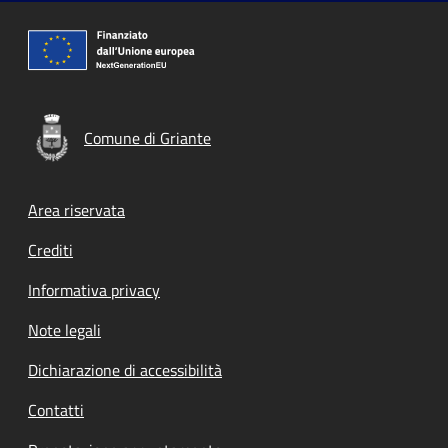
Comune di Griante
Footer menu
Area riservata
Crediti
Informativa privacy
Note legali
Dichiarazione di accessibilità
Contatti