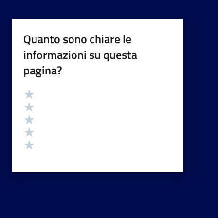
Quanto sono chiare le
informazioni su questa
pagina?
Valutazione
Valuta 5 stelle su 5
Valuta 4 stelle su 5
Valuta 3 stelle su 5
Valuta 2 stelle su 5
Valuta 1 stelle su 5