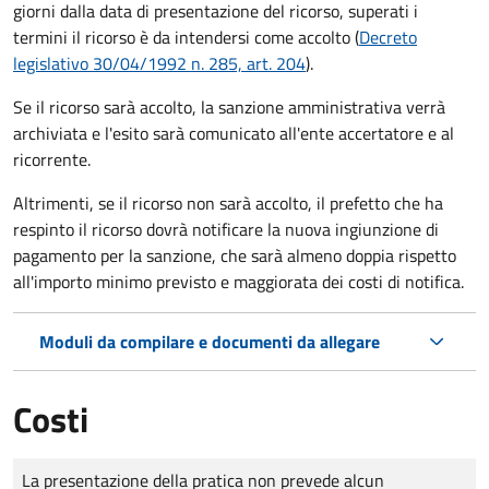
giorni dalla data di presentazione del ricorso, superati i
termini il ricorso è da intendersi come accolto (
Decreto
legislativo 30/04/1992 n. 285, art. 204
).
Se il ricorso sarà accolto, la sanzione amministrativa verrà
archiviata e l'esito sarà comunicato all'ente accertatore e al
ricorrente.
Altrimenti, se il ricorso non sarà accolto, il prefetto che ha
respinto il ricorso dovrà notificare la nuova ingiunzione di
pagamento per la sanzione, che sarà almeno doppia rispetto
all'importo minimo previsto e maggiorata dei costi di notifica.
Moduli da compilare e documenti da allegare
Costi
Tipo di pagamento
Importo
La presentazione della pratica non prevede alcun