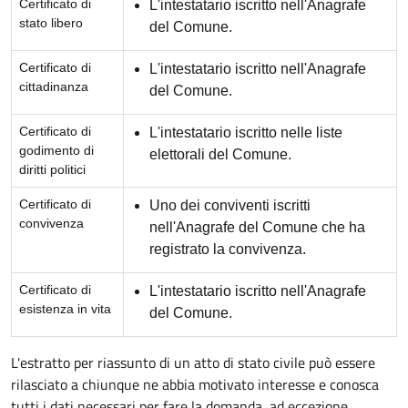
Certificato di
L'intestatario iscritto nell'Anagrafe
stato libero
del Comune.
Certificato di
L'intestatario iscritto nell'Anagrafe
cittadinanza
del Comune.
Certificato di
L'intestatario iscritto nelle liste
godimento di
elettorali del Comune.
diritti politici
Certificato di
Uno dei conviventi iscritti
convivenza
nell'Anagrafe del Comune che ha
registrato la convivenza.
Certificato di
L'intestatario iscritto nell'Anagrafe
esistenza in vita
del Comune.
L'estratto per riassunto di un atto di stato civile può essere
rilasciato a chiunque ne abbia motivato interesse e conosca
tutti i dati necessari per fare la domanda, ad eccezione