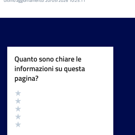
Ultimo aggiornamento:
20/05/2026 10:25.11
Quanto sono chiare le
informazioni su questa
pagina?
Valutazione
Valuta 5 stelle su 5
Valuta 4 stelle su 5
Valuta 3 stelle su 5
Valuta 2 stelle su 5
Valuta 1 stelle su 5