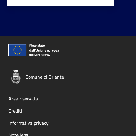
Comune di Griante
Footer menu
Area riservata
Crediti
Informativa privacy
Note legali