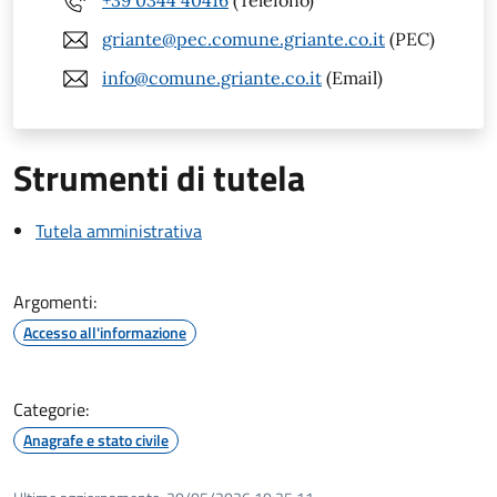
+39 0344 40416
(Telefono)
griante@pec.comune.griante.co.it
(PEC)
info@comune.griante.co.it
(Email)
Strumenti di tutela
Tutela amministrativa
Argomenti:
Accesso all'informazione
Categorie:
Anagrafe e stato civile