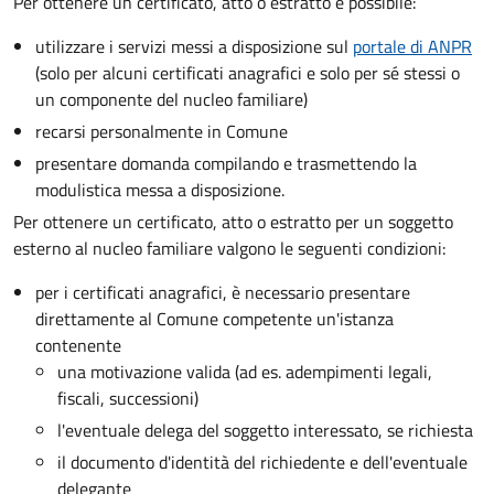
Per ottenere un
certificato, atto o estratto è possibile:
utilizzare i servizi messi a disposizione sul
portale di ANPR
(solo per alcuni certificati anagrafici e solo per sé stessi o
un componente del nucleo familiare)
recarsi personalmente in Comune
presentare domanda compilando e trasmettendo la
modulistica messa a disposizione.
Per ottenere un
certificato, atto o estratto per un soggetto
esterno al nucleo familiare valgono le seguenti condizioni:
per i certificati anagrafici, è necessario presentare
direttamente al Comune competente un'istanza
contenente
una motivazione valida (ad es. adempimenti legali,
fiscali, successioni)
l'eventuale delega del soggetto interessato, se richiesta
il documento d'identità del richiedente e dell'eventuale
delegante