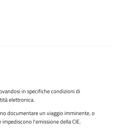
trovandosi in specifiche condizioni di
ità elettronica.
possono documentare un viaggio imminente, o
che impediscono l'emissione della CIE.