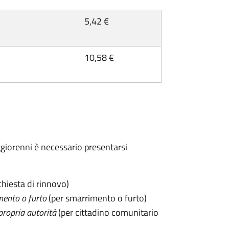
5,42 €
10,58 €
maggiorenni è necessario presentarsi
chiesta di rinnovo)
mento o furto
(per smarrimento o furto)
propria autorità
(per cittadino comunitario