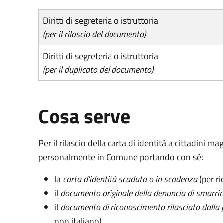
Diritti di segreteria o istruttoria
(per il rilascio del documento)
Diritti di segreteria o istruttoria
(per il duplicato del documento)
Cosa serve
Per il rilascio della carta di identità a cittadini 
personalmente in Comune portando con sè:
la
carta d'identità scaduta o in scadenza
(per ri
il
documento originale della denuncia di smarri
il
documento di riconoscimento rilasciato dalla 
non italiano)