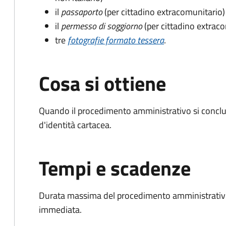
il
passaporto
(per cittadino extracomunitario)
il
permesso di soggiorno
(per cittadino extrac
tre
fotografie formato tessera
.
Cosa si ottiene
Quando il procedimento amministrativo si conclud
d'identità cartacea.
Tempi e scadenze
Durata massima del procedimento amministrativo
immediata.