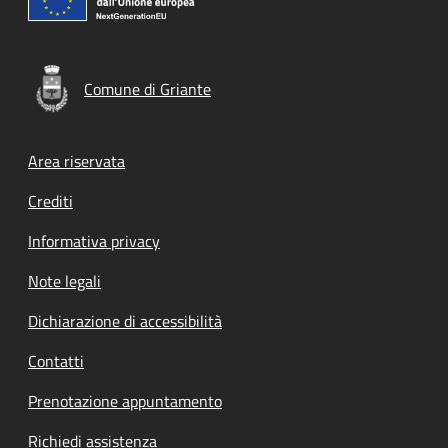
Comune di Griante
Footer menu
Area riservata
Crediti
Informativa privacy
Note legali
Dichiarazione di accessibilità
Contatti
Prenotazione appuntamento
Richiedi assistenza