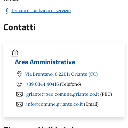
Termini e condizioni di servizio
Contatti
Area Amministrativa
Via Brentano, 6 22011 Griante (CO)
+39 0344 40416
(Telefono)
griante@pec.comune.griante.co.it
(PEC)
info@comune.griante.co.it
(Email)