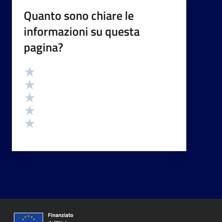
Quanto sono chiare le
informazioni su questa
pagina?
Valutazione
Valuta 5 stelle su 5
Valuta 4 stelle su 5
Valuta 3 stelle su 5
Valuta 2 stelle su 5
Valuta 1 stelle su 5