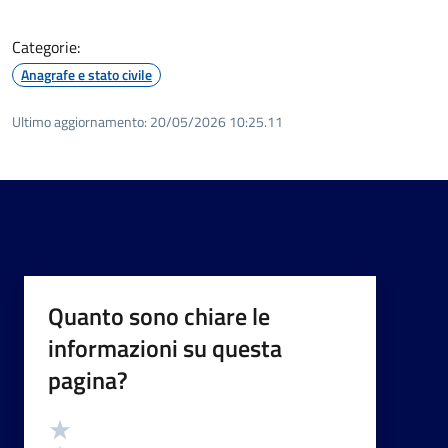
Categorie:
Anagrafe e stato civile
Ultimo aggiornamento:
20/05/2026 10:25.11
Quanto sono chiare le
informazioni su questa
pagina?
Valutazione
Valuta 5 stelle su 5