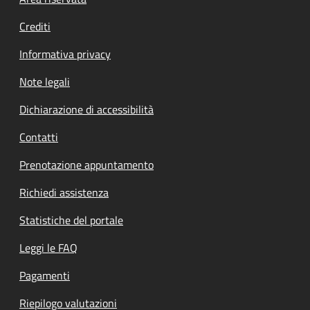
Footer menu
Crediti
Informativa privacy
Note legali
Dichiarazione di accessibilità
Contatti
Prenotazione appuntamento
Richiedi assistenza
Statistiche del portale
Leggi le FAQ
Pagamenti
Riepilogo valutazioni