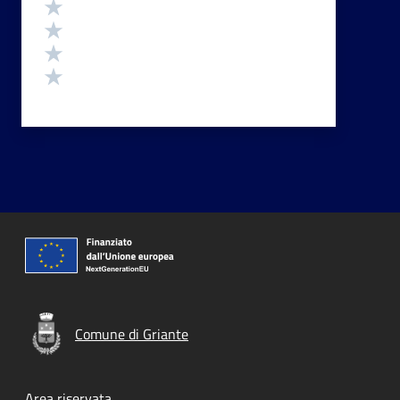
Valuta 4 stelle su 5
Valuta 3 stelle su 5
Valuta 2 stelle su 5
Valuta 1 stelle su 5
Comune di Griante
Area riservata