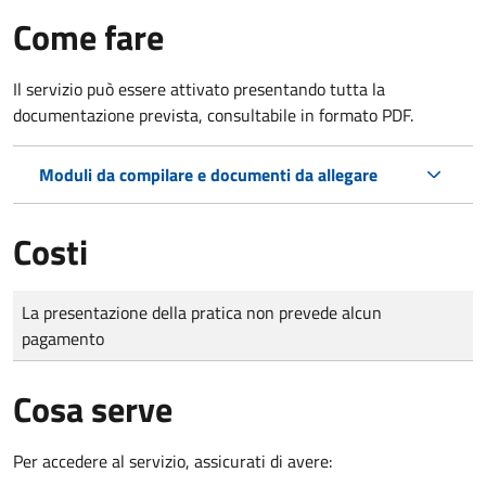
Come fare
Il servizio può essere attivato presentando tutta la
documentazione prevista, consultabile in formato PDF.
Moduli da compilare e documenti da allegare
Costi
Tipo di pagamento
Importo
La presentazione della pratica non prevede alcun
pagamento
Cosa serve
Per accedere al servizio, assicurati di avere: