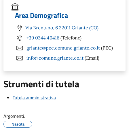
Area Demografica
Via Brentano, 6 22011 Griante (CO)
+39 0344 40416
(Telefono)
griante@pec.comune.griante.co.it
(PEC)
info@comune.griante.co.it
(Email)
Strumenti di tutela
Tutela amministrativa
Argomenti:
Nascita