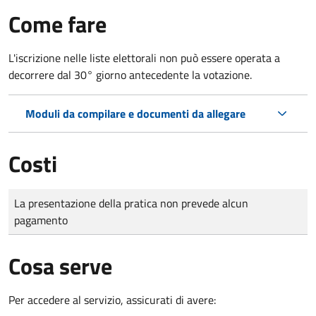
Come fare
L'iscrizione nelle liste elettorali non può essere operata a
decorrere dal 30° giorno antecedente la votazione.
Moduli da compilare e documenti da allegare
Costi
Tipo di pagamento
Importo
La presentazione della pratica non prevede alcun
pagamento
Cosa serve
Per accedere al servizio, assicurati di avere: