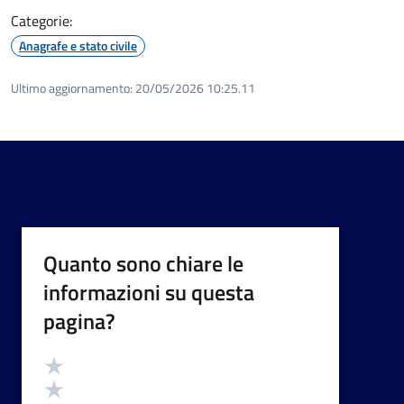
Categorie:
Anagrafe e stato civile
Ultimo aggiornamento:
20/05/2026 10:25.11
Quanto sono chiare le
informazioni su questa
pagina?
Valutazione
Valuta 5 stelle su 5
Valuta 4 stelle su 5