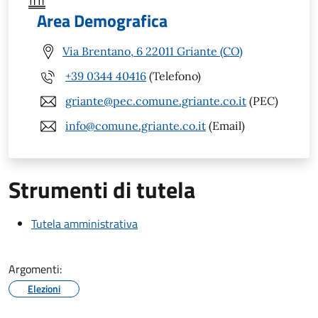
Area Demografica
Via Brentano, 6 22011 Griante (CO)
+39 0344 40416
(Telefono)
griante@pec.comune.griante.co.it
(PEC)
info@comune.griante.co.it
(Email)
Strumenti di tutela
Tutela amministrativa
Argomenti:
Elezioni