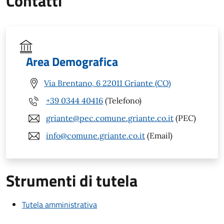
Contatti
Area Demografica
Via Brentano, 6 22011 Griante (CO)
+39 0344 40416
(Telefono)
griante@pec.comune.griante.co.it
(PEC)
info@comune.griante.co.it
(Email)
Strumenti di tutela
Tutela amministrativa