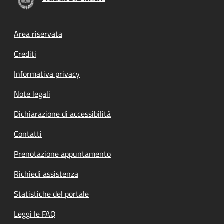
Footer menu
Area riservata
Crediti
Informativa privacy
Note legali
Dichiarazione di accessibilità
Contatti
Prenotazione appuntamento
Richiedi assistenza
Statistiche del portale
Leggi le FAQ