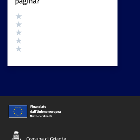
pagina?
Valutazione
Valuta 5 stelle su 5
Valuta 4 stelle su 5
Valuta 3 stelle su 5
Valuta 2 stelle su 5
Valuta 1 stelle su 5
Comune di Griante