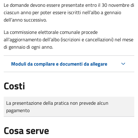
Le domande
devono essere presentate entro il 30 novembre di
ciascun anno per poter essere iscritti nell’albo a gennaio
dell’anno successivo.
La commissione elettorale comunale procede
all'aggiornamento dell’albo (iscrizioni e cancellazioni) nel mese
di gennaio di ogni anno.
Moduli da compilare e documenti da allegare
Costi
Tipo di pagamento
Importo
La presentazione della pratica non prevede alcun
pagamento
Cosa serve