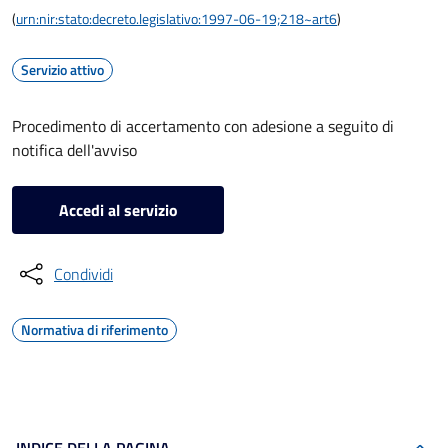
(
urn:nir:stato:decreto.legislativo:1997-06-19;218~art6
)
Servizio attivo
Procedimento di accertamento con adesione a seguito di
notifica dell'avviso
Accedi al servizio
Condividi
Normativa di riferimento