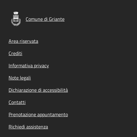
Comune di Griante
Footer menu
Area riservata
Crediti
Informativa privacy
Note legali
Dichiarazione di accessibilità
Contatti
Prenotazione appuntamento
Richiedi assistenza