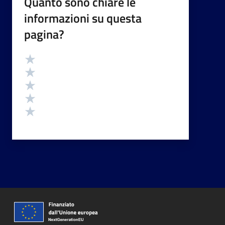
Quanto sono chiare le
informazioni su questa
pagina?
Valutazione
Valuta 5 stelle su 5
Valuta 4 stelle su 5
Valuta 3 stelle su 5
Valuta 2 stelle su 5
Valuta 1 stelle su 5