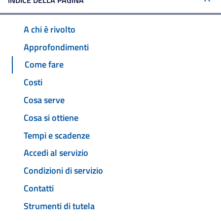
INDICE DELLA PAGINA
A chi è rivolto
Approfondimenti
Come fare
Costi
Cosa serve
Cosa si ottiene
Tempi e scadenze
Accedi al servizio
Condizioni di servizio
Contatti
Strumenti di tutela