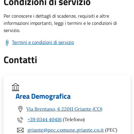
Condizioni di servizio
Per conoscere i dettagli di scadenze, requisiti e altre
informazioni importanti, leggi i termini e le condizioni di
servizio.
Termini e condizioni di servizio
Contatti
Area Demografica
Via Brentano, 6 22011 Griante (CO)
+39 0344 40416
(Telefono)
griante@pec.comune.griante.co.it
(PEC)