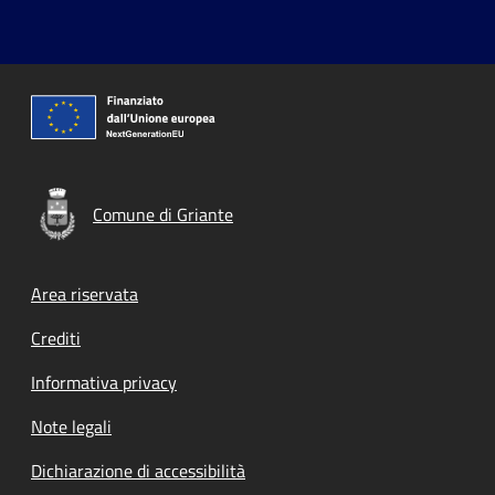
Comune di Griante
Footer menu
Area riservata
Crediti
Informativa privacy
Note legali
Dichiarazione di accessibilità