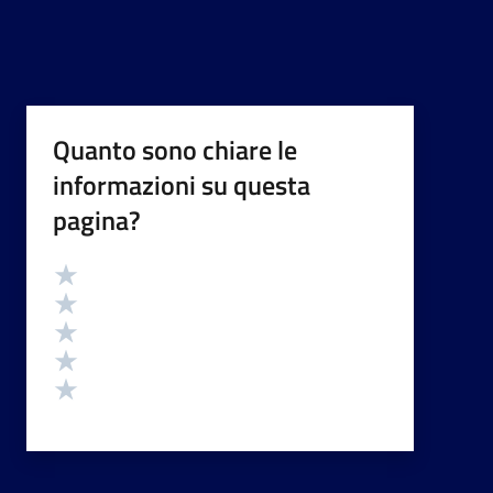
Quanto sono chiare le
informazioni su questa
pagina?
Valutazione
Valuta 5 stelle su 5
Valuta 4 stelle su 5
Valuta 3 stelle su 5
Valuta 2 stelle su 5
Valuta 1 stelle su 5