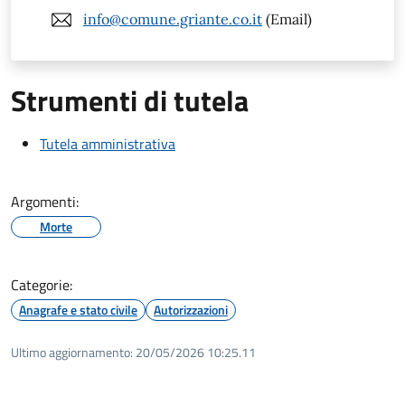
info@comune.griante.co.it
(Email)
Strumenti di tutela
Tutela amministrativa
Argomenti:
Morte
Categorie:
Anagrafe e stato civile
Autorizzazioni
Ultimo aggiornamento:
20/05/2026 10:25.11