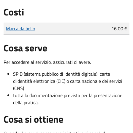
Costi
Tipo di pagamento
Importo
Marca da bollo
16,00 €
Cosa serve
Per accedere al servizio, assicurati di avere:
SPID (sistema pubblico di identità digitale), carta
d’identità elettronica (CIE) o carta nazionale dei servizi
(CNS)
tutta la documentazione prevista per la presentazione
della pratica.
Cosa si ottiene