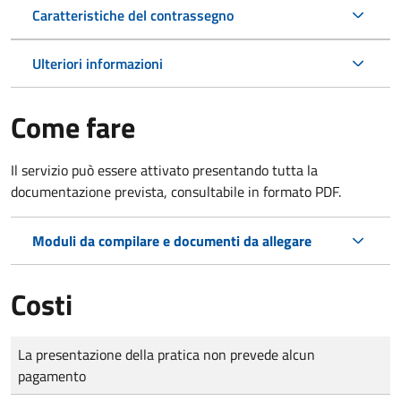
Caratteristiche del contrassegno
Ulteriori informazioni
Come fare
Il servizio può essere attivato presentando tutta la
documentazione prevista, consultabile in formato PDF.
Moduli da compilare e documenti da allegare
Costi
Tipo di pagamento
Importo
La presentazione della pratica non prevede alcun
pagamento