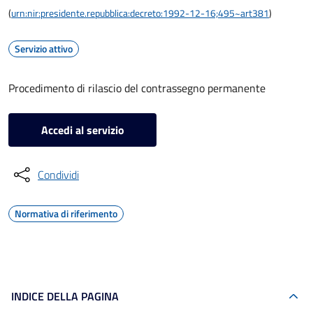
(
urn:nir:presidente.repubblica:decreto:1992-12-16;495~art381
)
Servizio attivo
Procedimento di rilascio del contrassegno permanente
Accedi al servizio
Condividi
Normativa di riferimento
INDICE DELLA PAGINA