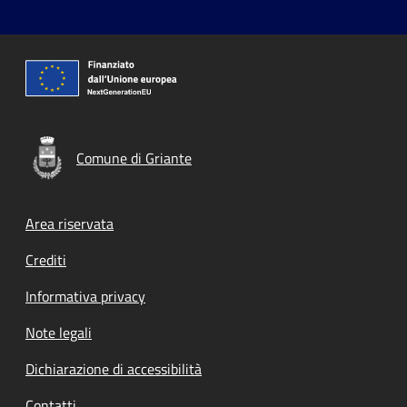
Comune di Griante
Footer menu
Area riservata
Crediti
Informativa privacy
Note legali
Dichiarazione di accessibilità
Contatti