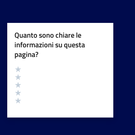
Quanto sono chiare le
informazioni su questa
pagina?
Valutazione
Valuta 5 stelle su 5
Valuta 4 stelle su 5
Valuta 3 stelle su 5
Valuta 2 stelle su 5
Valuta 1 stelle su 5