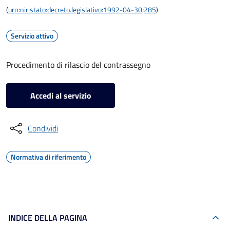
(
urn:nir:stato:decreto.legislativo:1992-04-30;285
)
Servizio attivo
Procedimento di rilascio del contrassegno
Accedi al servizio
Condividi
Normativa di riferimento
INDICE DELLA PAGINA