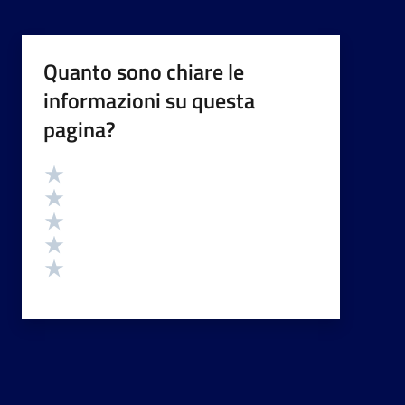
Quanto sono chiare le
informazioni su questa
pagina?
Valutazione
Valuta 5 stelle su 5
Valuta 4 stelle su 5
Valuta 3 stelle su 5
Valuta 2 stelle su 5
Valuta 1 stelle su 5