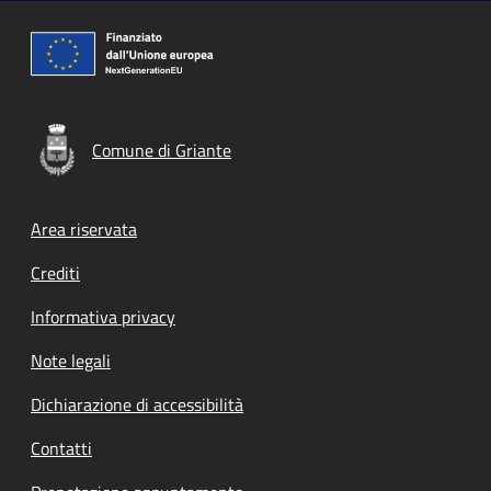
Comune di Griante
Footer menu
Area riservata
Crediti
Informativa privacy
Note legali
Dichiarazione di accessibilità
Contatti