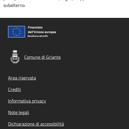
subalterno.
Comune di Griante
Footer menu
Area riservata
Crediti
Informativa privacy
Note legali
Dichiarazione di accessibilità