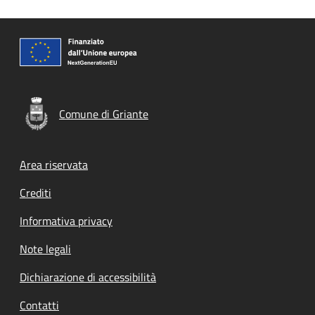
Comune di Griante
Footer menu
Area riservata
Crediti
Informativa privacy
Note legali
Dichiarazione di accessibilità
Contatti