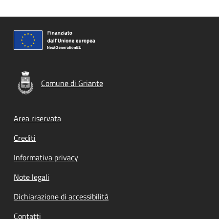
Comune di Griante
Footer menu
Area riservata
Crediti
Informativa privacy
Note legali
Dichiarazione di accessibilità
Contatti