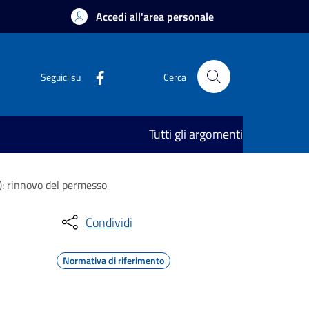
Accedi all'area personale
Seguici su
Cerca
Tutti gli argomenti
L): rinnovo del permesso
Condividi
Normativa di riferimento