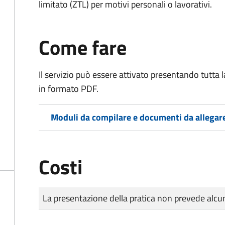
limitato (ZTL)
per motivi personali o lavorativi
.
Come fare
Il servizio può essere attivato presentando tutta
in formato PDF.
Moduli da compilare e documenti da allegar
Costi
Tipo di pagamento
Importo
La presentazione della pratica non prevede al