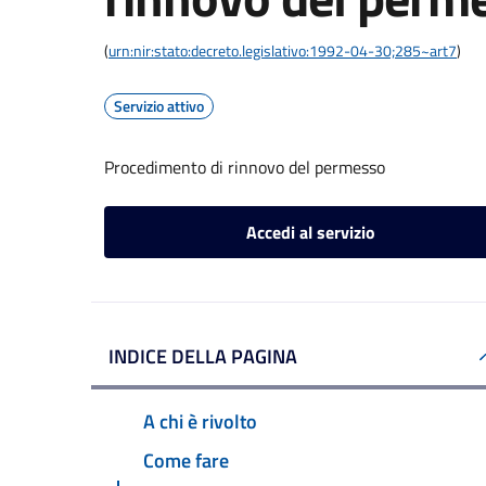
(
urn:nir:stato:decreto.legislativo:1992-04-30;285~art7
)
Servizio attivo
Procedimento di rinnovo del permesso
Accedi al servizio
INDICE DELLA PAGINA
A chi è rivolto
Come fare