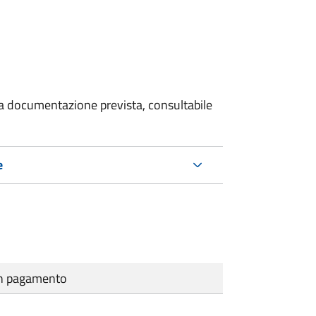
 la documentazione prevista, consultabile
e
cun pagamento