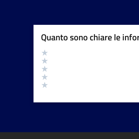
Quanto sono chiare le info
Valutazione
Valuta 5 stelle su 5
Valuta 4 stelle su 5
Valuta 3 stelle su 5
Valuta 2 stelle su 5
Valuta 1 stelle su 5