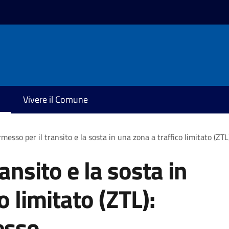
Vivere il Comune
messo per il transito e la sosta in una zona a traffico limitato (ZT
ansito e la sosta in
o limitato (ZTL):
esso