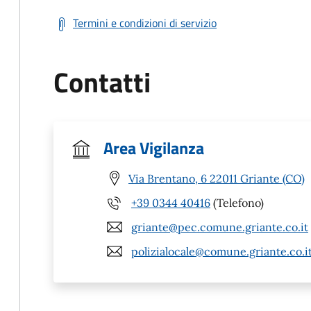
Termini e condizioni di servizio
Contatti
Area Vigilanza
Via Brentano, 6 22011 Griante (CO)
+39 0344 40416
(Telefono)
griante@pec.comune.griante.co.it
polizialocale@comune.griante.co.i