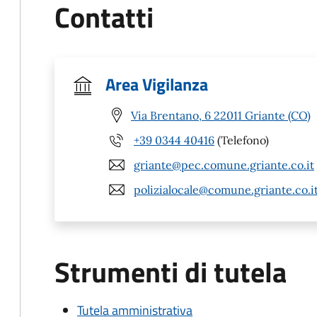
Contatti
Area Vigilanza
Via Brentano, 6 22011 Griante (CO)
+39 0344 40416
(Telefono)
griante@pec.comune.griante.co.it
polizialocale@comune.griante.co.i
Strumenti di tutela
Tutela amministrativa