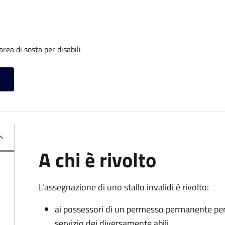
rea di sosta per disabili
A chi è rivolto
L'assegnazione di uno stallo invalidi è rivolto:
ai possessori di un permesso permanente per la
servizio dei diversamente abili