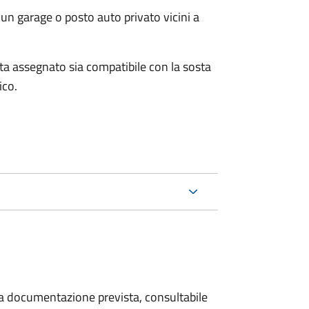
un garage o posto auto privato vicini a
osta assegnato sia compatibile con la sosta
ico.
 la documentazione prevista, consultabile