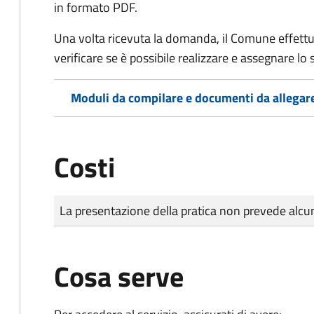
in formato PDF.
Una volta ricevuta la domanda, il Comune effettu
verificare se è possibile realizzare e assegnare lo s
Moduli da compilare e documenti da allegar
Costi
Tipo di pagamento
Importo
La presentazione della pratica non prevede al
Cosa serve