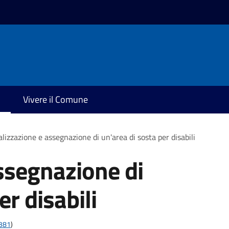
Vivere il Comune
lizzazione e assegnazione di un'area di sosta per disabili
ssegnazione di
er disabili
t381
)