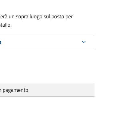
erà un sopralluogo sul posto per
tallo.
e
cun pagamento