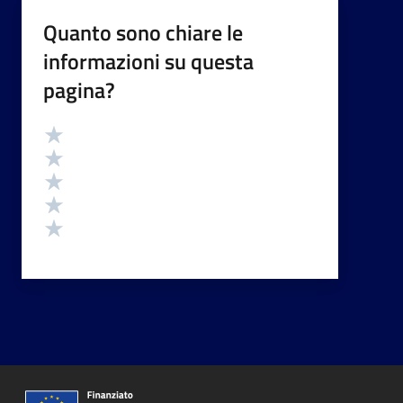
Quanto sono chiare le
informazioni su questa
pagina?
Valutazione
Valuta 5 stelle su 5
Valuta 4 stelle su 5
Valuta 3 stelle su 5
Valuta 2 stelle su 5
Valuta 1 stelle su 5