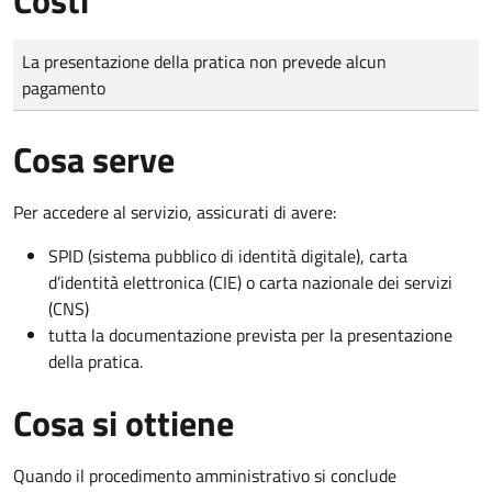
Tipo di pagamento
Importo
La presentazione della pratica non prevede alcun
pagamento
Cosa serve
Per accedere al servizio, assicurati di avere:
SPID (sistema pubblico di identità digitale), carta
d’identità elettronica (CIE) o carta nazionale dei servizi
(CNS)
tutta la documentazione prevista per la presentazione
della pratica.
Cosa si ottiene
Quando il procedimento amministrativo si conclude