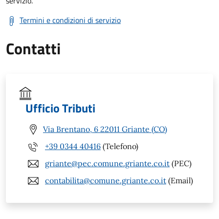
servizio.
Termini e condizioni di servizio
Contatti
Ufficio Tributi
Via Brentano, 6 22011 Griante (CO)
+39 0344 40416
(Telefono)
griante@pec.comune.griante.co.it
(PEC)
contabilita@comune.griante.co.it
(Email)