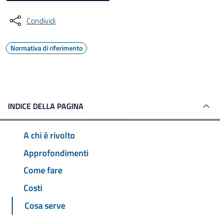
Condividi
Normativa di riferimento
INDICE DELLA PAGINA
A chi è rivolto
Approfondimenti
Come fare
Costi
Cosa serve