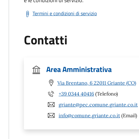
e le condizioni di servizio.
Termini e condizioni di servizio
Contatti
Area Amministrativa
Via Brentano, 6 22011 Griante (CO)
+39 0344 40416
(Telefono)
griante@pec.comune.griante.co.it
info@comune.griante.co.it
(Email)