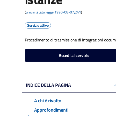
(
urn:nir:stato:legge:1990-08-07;241
)
Servizio attivo
Procedimento di trasmissione di integrazioni docum
Accedi al servizio
INDICE DELLA PAGINA
A chi è rivolto
Approfondimenti