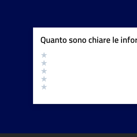
Quanto sono chiare le info
Valutazione
Valuta 5 stelle su 5
Valuta 4 stelle su 5
Valuta 3 stelle su 5
Valuta 2 stelle su 5
Valuta 1 stelle su 5